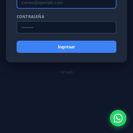
CONTRASEÑA
Ingresar
1a1web